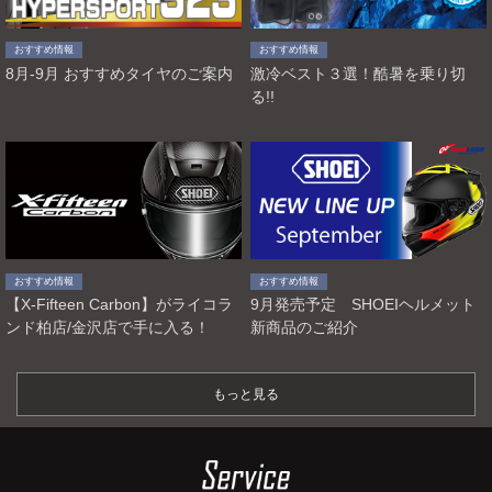
おすすめ情報
おすすめ情報
8月-9月 おすすめタイヤのご案内
激冷ベスト３選！酷暑を乗り切
る!!
おすすめ情報
おすすめ情報
【X-Fifteen Carbon】がライコラ
9月発売予定 SHOEIヘルメット
ンド柏店/金沢店で手に入る！
新商品のご紹介
もっと見る