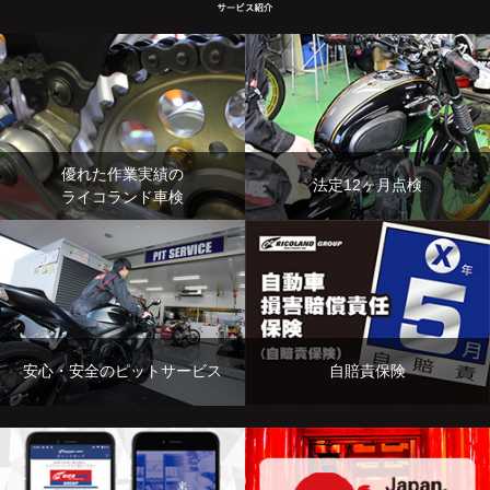
優れた作業実績の
法定12ヶ月点検
ライコランド車検
安心・安全のピットサービス
自賠責保険