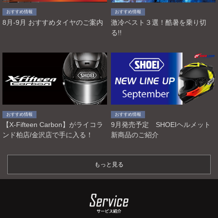
おすすめ情報
おすすめ情報
8月-9月 おすすめタイヤのご案内
激冷ベスト３選！酷暑を乗り切
る!!
おすすめ情報
おすすめ情報
【X-Fifteen Carbon】がライコラ
9月発売予定 SHOEIヘルメット
ンド柏店/金沢店で手に入る！
新商品のご紹介
もっと見る