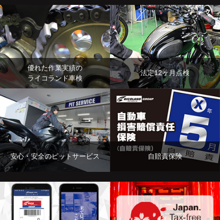
優れた作業実績の
法定12ヶ月点検
ライコランド車検
安心・安全のピットサービス
自賠責保険