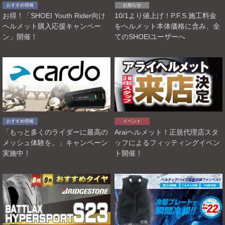
おすすめ情報
お知らせ
お得！「SHOEI Youth Rider向け
10/1より値上げ！P.F.S.施工料金
ヘルメット購入応援キャンペー
をヘルメット本体価格に含み、全
ン」開催！
てのSHOEIユーザーへ
おすすめ情報
イベント
「もっと多くのライダーに最高の
Araiヘルメット！正規代理店スタ
メッシュ体験を。」キャンペーン
ッフによるフィッティングイベン
実施中！
ト開催！