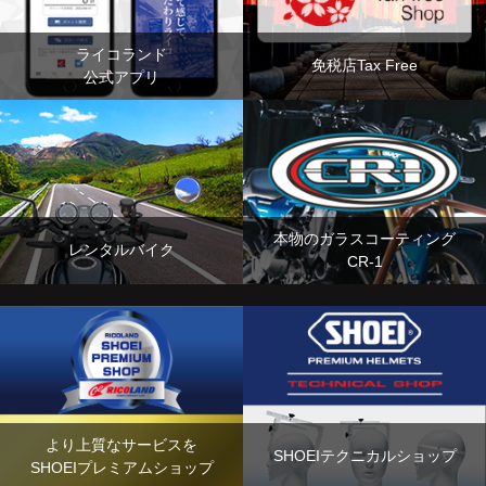
ライコランド
免税店Tax Free
公式アプリ
本物のガラスコーティング
レンタルバイク
CR-1
より上質なサービスを
SHOEIテクニカルショップ
SHOEIプレミアムショップ