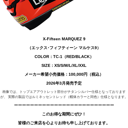
X-Fifteen MARQUEZ 9
（エックス･フィフティーン マルケス9）
COLOR：TC-1（RED/BLACK）
SIZE：XS/S/M/L/XL/XXL
メーカー希望小売価格：100,000円（税込）
2026年3月発売予定
画像では、トップエアアウトレット部分がチタンシルバー仕様となっております
が、 実際の製品ではルミネッセントレッド（帽体カラーと同色）仕様となります。
ーーーーーーーーーーーーーーーーーーーーーーーーー
このお得な期間にぜひ！
皆様のご来店を心よりお待ち申し上げております。