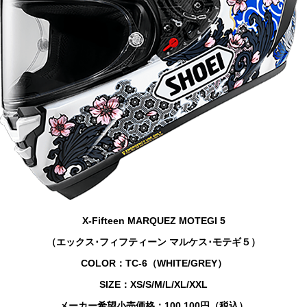
X-Fifteen MARQUEZ MOTEGI 5
（エックス･フィフティーン マルケス･モテギ５）
COLOR：TC-6（WHITE/GREY）
SIZE：XS/S/M/L/XL/XXL
メーカー希望小売価格：100,100円（税込）