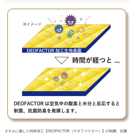
タオルに施した特殊加工【DEOFACTOR（デオファクター）】の制菌、抗菌