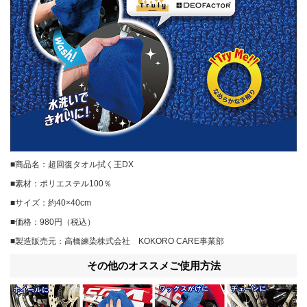
■商品名：超回復タオル拭く王DX
■素材：ポリエステル100％
■サイズ：約40×40cm
■価格：980円（税込）
■製造販売元：高橋練染株式会社 KOKORO CARE事業部
その他のオススメご使用方法