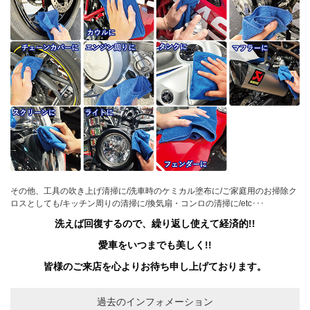
その他、工具の吹き上げ清掃に/洗車時のケミカル塗布に/ご家庭用のお掃除ク
ロスとしても/キッチン周りの清掃に/換気扇・コンロの清掃に/etc･･･
洗えば回復するので、繰り返し使えて経済的!!
愛車をいつまでも美しく!!
皆様のご来店を心よりお待ち申し上げております。
過去のインフォメーション